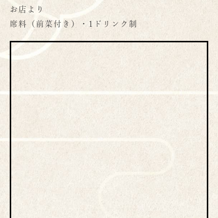
お店より
席料（前菜付き）・1ドリンク制