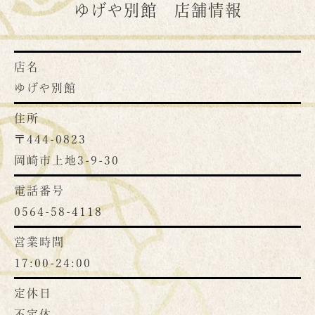
ゆげや別館 店舗情報
店名
ゆげや別館
住所
〒444-0823
岡崎市上地3-9-30
電話番号
0564-58-4118
営業時間
17:00-24:00
定休日
不定休