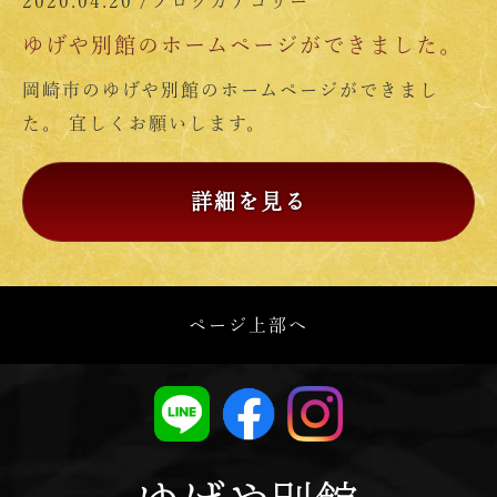
2020.04.20 /
ブログカテゴリー
ゆげや別館のホームページができました。
岡崎市のゆげや別館のホームページができまし
た。 宜しくお願いします。
詳細を見る
ページ上部へ