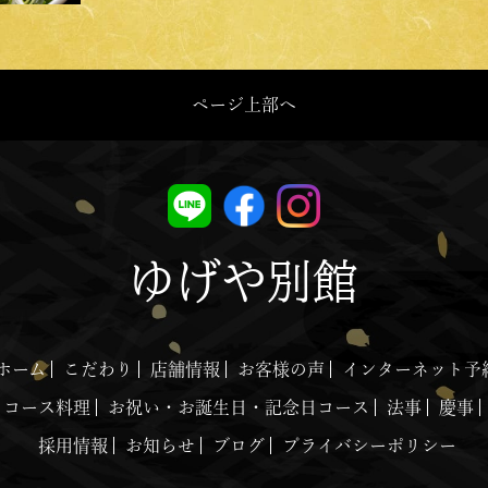
ページ上部へ
ゆげや別館
ホーム
こだわり
店舗情報
お客様の声
インターネット予
コース料理
お祝い・お誕生日・記念日コース
法事
慶事
採用情報
お知らせ
ブログ
プライバシーポリシー