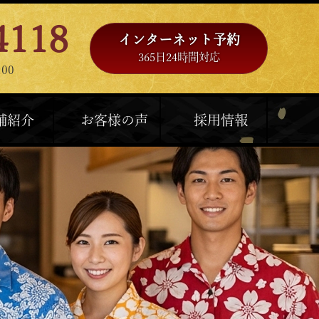
4118
インターネット予約
365日24時間対応
00
舗紹介
お客様の声
採用情報