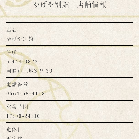
ゆげや別館 店舗情報
店名
ゆげや別館
住所
〒444-0823
岡崎市上地3-9-30
電話番号
0564-58-4118
営業時間
17:00-24:00
定休日
不定休