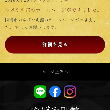
2020.04.20 /
ブログカテゴリー
ゆげや別館のホームページができました。
岡崎市のゆげや別館のホームページができまし
た。 宜しくお願いします。
詳細を見る
ページ上部へ