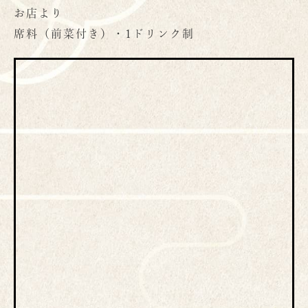
お店より
席料（前菜付き）・1ドリンク制