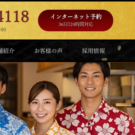
4118
インターネット予約
365日24時間対応
00
舗紹介
お客様の声
採用情報