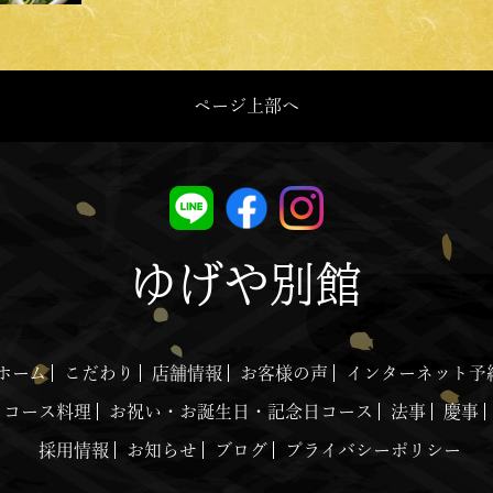
ページ上部へ
ゆげや別館
ホーム
こだわり
店舗情報
お客様の声
インターネット予
コース料理
お祝い・お誕生日・記念日コース
法事
慶事
採用情報
お知らせ
ブログ
プライバシーポリシー