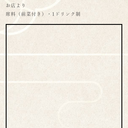
お店より
席料（前菜付き）・1ドリンク制