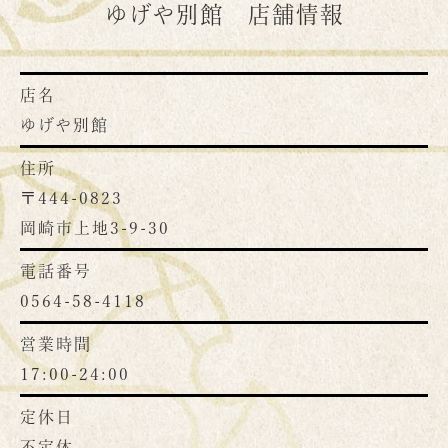
ゆげや別館 店舗情報
店名
ゆげや別館
住所
〒444-0823
岡崎市上地3-9-30
電話番号
0564-58-4118
営業時間
17:00-24:00
定休日
不定休