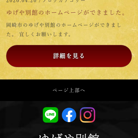
2020.04.20 /
ブログカテゴリー
ゆげや別館のホームページができました。
岡崎市のゆげや別館のホームページができまし
た。 宜しくお願いします。
詳細を見る
ページ上部へ