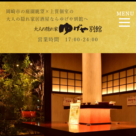
岡崎市の庭園眺望×上質個室の
MENU
大人の隠れ家居酒屋ならゆげや別館へ
営業時間 17:00-24:00