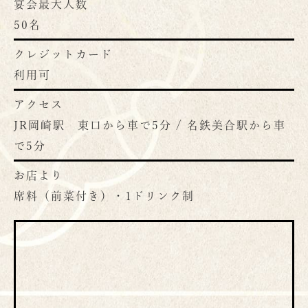
宴会最大人数
50名
クレジットカード
利用可
アクセス
JR岡崎駅 東口から車で5分 / 名鉄美合駅から車
で5分
お店より
席料（前菜付き）・1ドリンク制