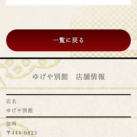
一覧に戻る
ゆげや別館 店舗情報
店名
ゆげや別館
住所
〒444-0823