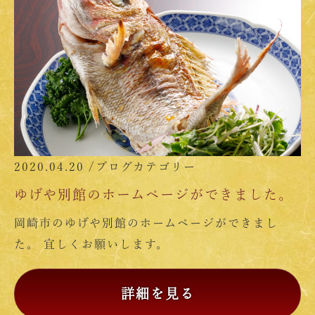
2020.04.20 /
ブログカテゴリー
ゆげや別館のホームページができました。
岡崎市のゆげや別館のホームページができまし
た。 宜しくお願いします。
詳細を見る