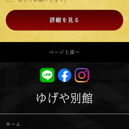
詳細を見る
ページ上部へ
ゆげや別館
ホーム