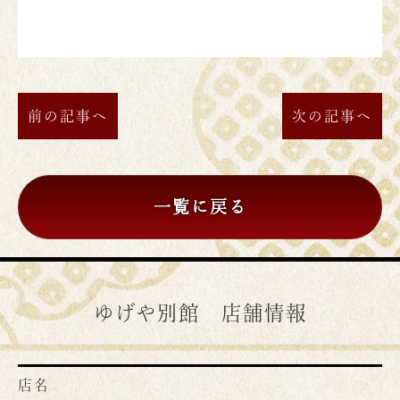
前の記事へ
次の記事へ
一覧に戻る
ゆげや別館 店舗情報
店名