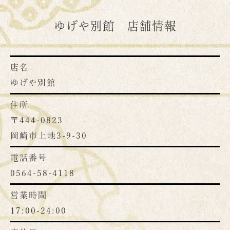
ゆげや別館 店舗情報
店名
ゆげや別館
住所
〒444-0823
岡崎市上地3-9-30
電話番号
0564-58-4118
営業時間
17:00-24:00