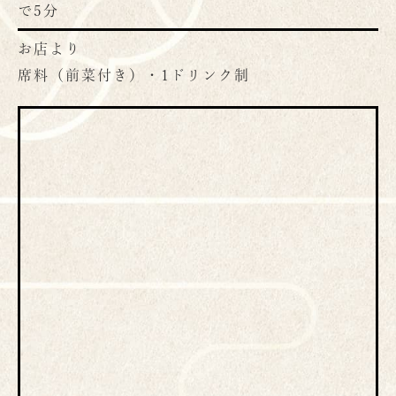
で5分
お店より
席料（前菜付き）・1ドリンク制