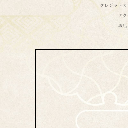
クレジットカ
アク
お店