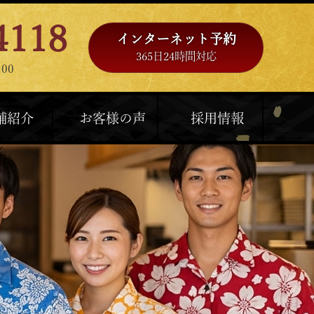
4118
インターネット予約
365日24時間対応
00
舗紹介
お客様の声
採用情報