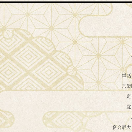
電話
営業
定
駐
宴会最大