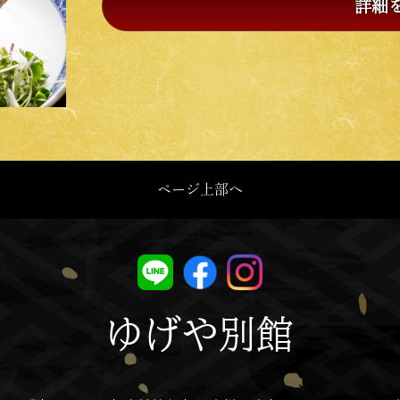
詳細
ページ上部へ
ゆげや別館