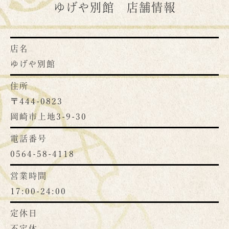
ゆげや別館 店舗情報
店名
ゆげや別館
住所
〒444-0823
岡崎市上地3-9-30
電話番号
0564-58-4118
営業時間
17:00-24:00
定休日
不定休