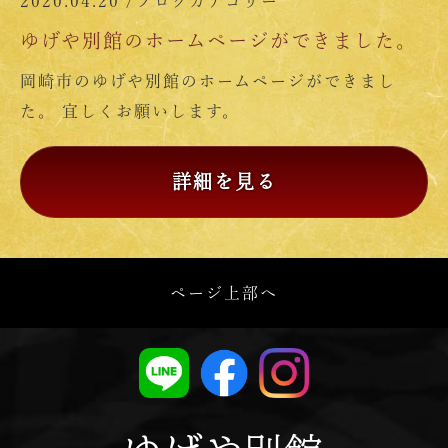
2020.04.20 /
ブログカテゴリー
ゆげや別館のホームページができました。
岡崎市のゆげや別館のホームページができまし
た。 宜しくお願いします。
詳細を見る
ページ上部へ