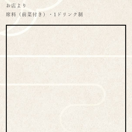
お店より
席料（前菜付き）・1ドリンク制