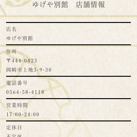
ゆげや別館 店舗情報
店名
ゆげや別館
住所
〒444-0823
岡崎市上地3-9-30
電話番号
0564-58-4118
営業時間
17:00-24:00
定休日
不定休