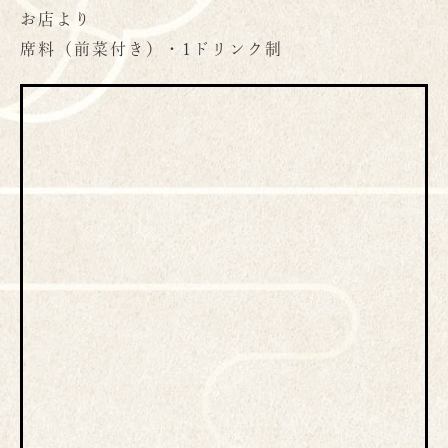
お店より
席料（前菜付き）・1ドリンク制