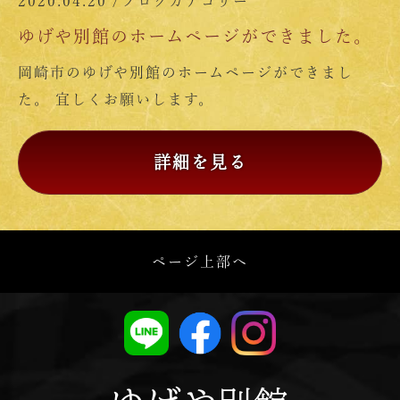
2020.04.20 /
ブログカテゴリー
ゆげや別館のホームページができました。
岡崎市のゆげや別館のホームページができまし
た。 宜しくお願いします。
詳細を見る
ページ上部へ