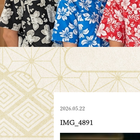
2026.05.22
IMG_4891