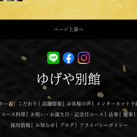
ページ上部へ
ゆげや別館
ホーム
こだわり
店舗情報
お客様の声
インターネット予
コース料理
お祝い・お誕生日・記念日コース
法事
慶事
採用情報
お知らせ
ブログ
プライバシーポリシー