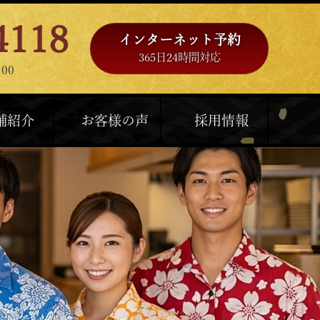
4118
インターネット予約
365日24時間対応
00
舗紹介
お客様の声
採用情報