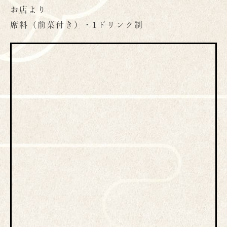
お店より
席料（前菜付き）・1ドリンク制