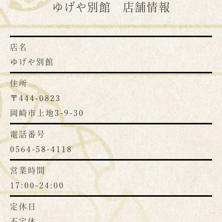
ゆげや別館 店舗情報
店名
ゆげや別館
住所
〒444-0823
岡崎市上地3-9-30
電話番号
0564-58-4118
営業時間
17:00-24:00
定休日
不定休