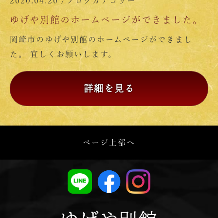
2020.04.20 /
ブログカテゴリー
ゆげや別館のホームページができました。
岡崎市のゆげや別館のホームページができまし
た。 宜しくお願いします。
詳細を見る
ページ上部へ