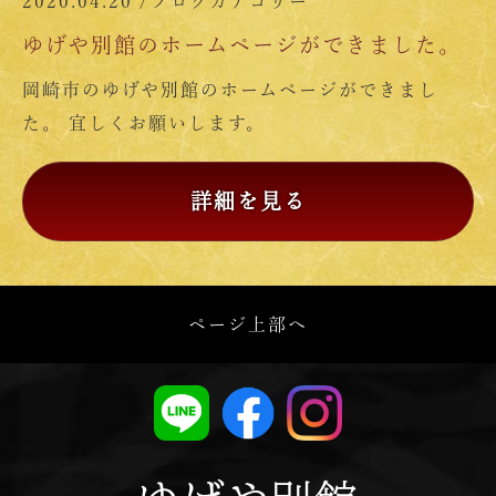
2020.04.20 /
ブログカテゴリー
ゆげや別館のホームページができました。
岡崎市のゆげや別館のホームページができまし
た。 宜しくお願いします。
詳細を見る
ページ上部へ