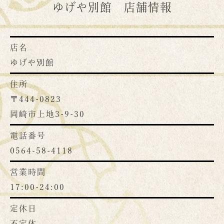
ゆげや別館 店舗情報
店名
ゆげや別館
住所
〒444-0823
岡崎市上地3-9-30
電話番号
0564-58-4118
営業時間
17:00-24:00
定休日
不定休