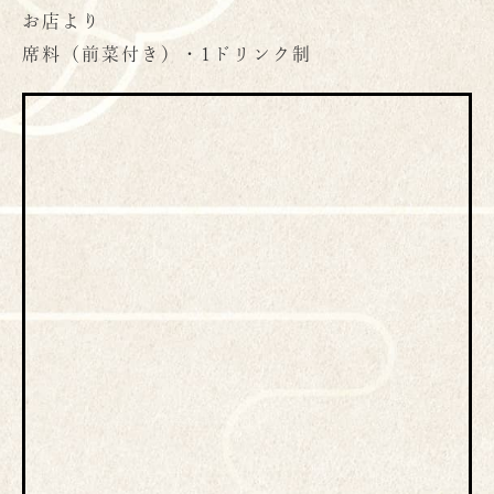
お店より
席料（前菜付き）・1ドリンク制