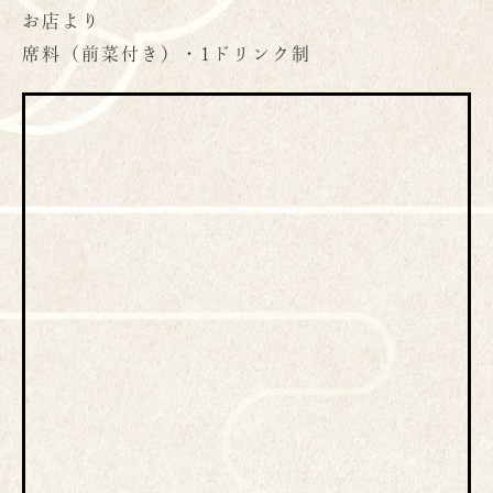
お店より
席料（前菜付き）・1ドリンク制