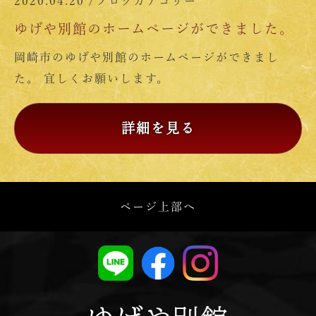
2020.04.20 /
ブログカテゴリー
ゆげや別館のホームページができました。
岡崎市のゆげや別館のホームページができまし
た。 宜しくお願いします。
詳細を見る
ページ上部へ