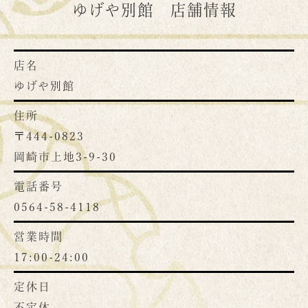
ゆげや別館 店舗情報
店名
ゆげや別館
住所
〒444-0823
岡崎市上地3-9-30
電話番号
0564-58-4118
営業時間
17:00-24:00
定休日
不定休