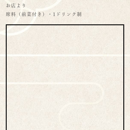
お店より
席料（前菜付き）・1ドリンク制