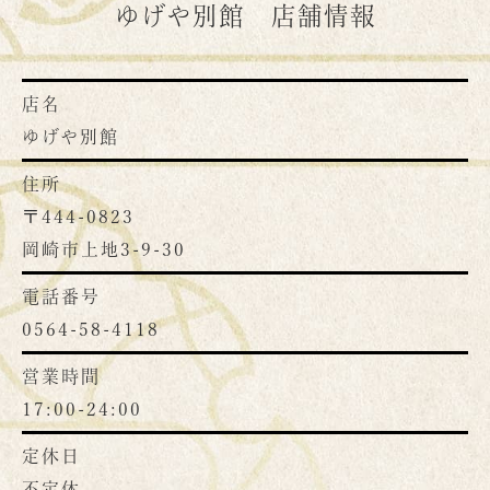
ゆげや別館 店舗情報
店名
ゆげや別館
住所
〒444-0823
岡崎市上地3-9-30
電話番号
0564-58-4118
営業時間
17:00-24:00
定休日
不定休