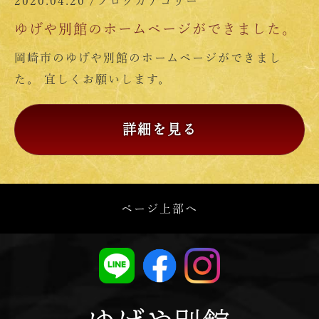
2020.04.20 /
ブログカテゴリー
ゆげや別館のホームページができました。
岡崎市のゆげや別館のホームページができまし
た。 宜しくお願いします。
詳細を見る
ページ上部へ