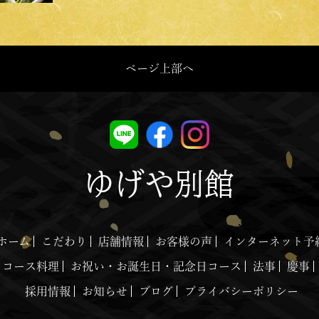
ページ上部へ
ゆげや別館
ホーム
こだわり
店舗情報
お客様の声
インターネット予
コース料理
お祝い・お誕生日・記念日コース
法事
慶事
採用情報
お知らせ
ブログ
プライバシーポリシー