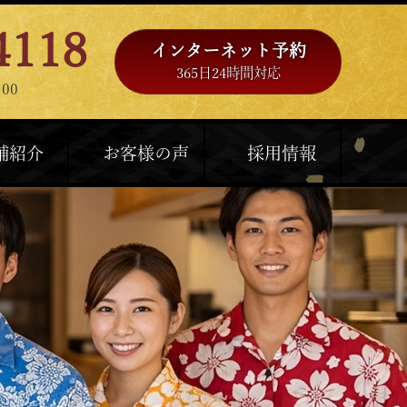
4118
インターネット予約
365日24時間対応
00
舗紹介
お客様の声
採用情報