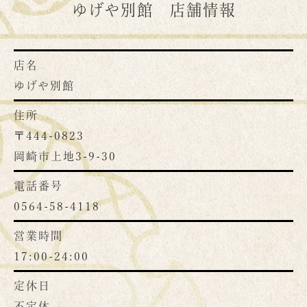
ゆげや別館 店舗情報
店名
ゆげや別館
住所
〒444-0823
岡崎市上地3-9-30
電話番号
0564-58-4118
営業時間
17:00-24:00
定休日
不定休