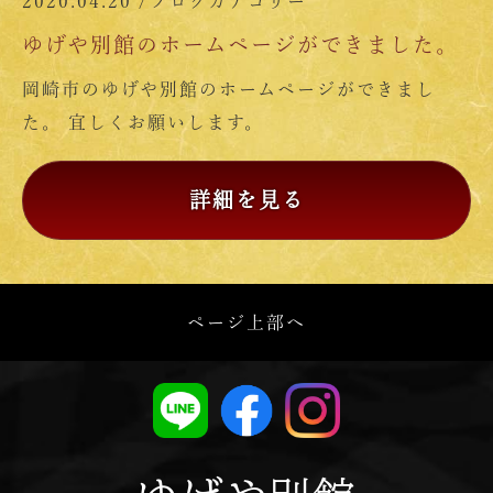
2020.04.20 /
ブログカテゴリー
ゆげや別館のホームページができました。
岡崎市のゆげや別館のホームページができまし
た。 宜しくお願いします。
詳細を見る
ページ上部へ