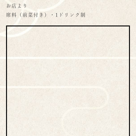
お店より
席料（前菜付き）・1ドリンク制