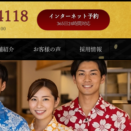
4118
インターネット予約
365日24時間対応
00
舗紹介
お客様の声
採用情報