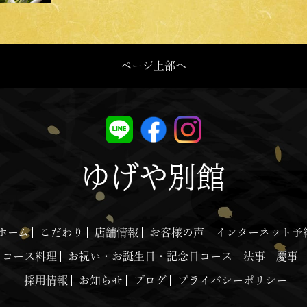
ページ上部へ
ゆげや別館
ホーム
こだわり
店舗情報
お客様の声
インターネット予
コース料理
お祝い・お誕生日・記念日コース
法事
慶事
採用情報
お知らせ
ブログ
プライバシーポリシー